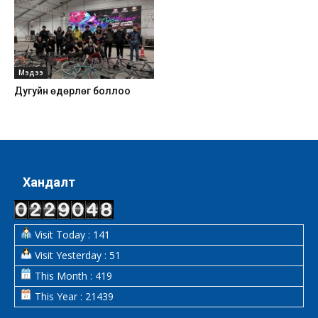
Мэдээ
Дугуйн өдөрлөг боллоо
Хандалт
Visit Today : 141
Visit Yesterday : 51
This Month : 419
This Year : 21439