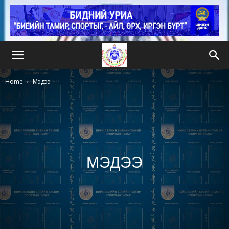
Home
Мэдээ
МЭДЭЭ