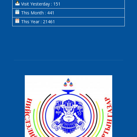
Visit Yesterday : 151
This Month : 441
This Year : 21461