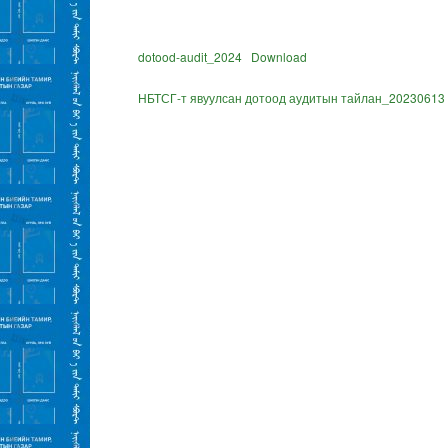
dotood-audit_2024
Download
НБТСГ-т явуулсан дотоод аудитын тайлан_20230613