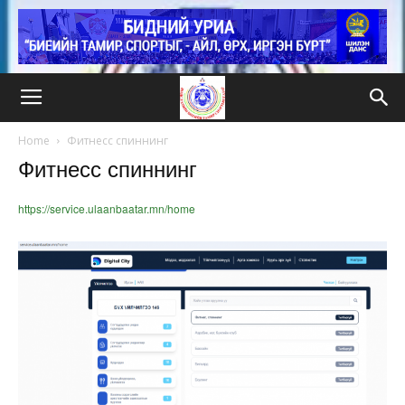
Home
Фитнесс спиннинг
Фитнесс спиннинг
https://service.ulaanbaatar.mn/home