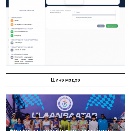
Шинэ мэдээ