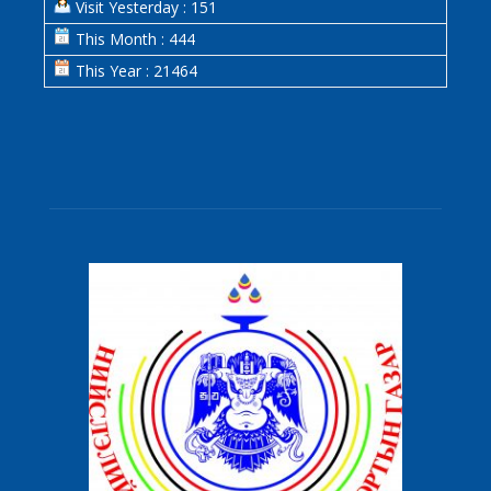
Visit Yesterday : 151
This Month : 444
This Year : 21464