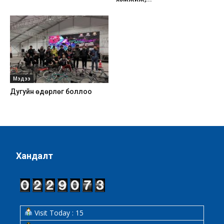
Мэдээ
Дугуйн өдөрлөг боллоо
Хандалт
Visit Today : 15