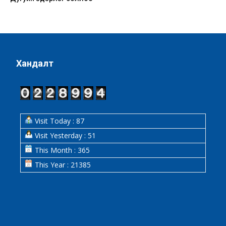
Хандалт
Visit Today : 87
Visit Yesterday : 51
This Month : 365
This Year : 21385