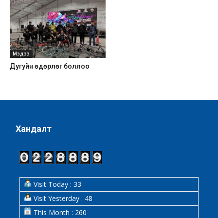
Мэдээ
Дугуйн өдөрлөг боллоо
Хандалт
Visit Today : 33
Visit Yesterday : 48
This Month : 260