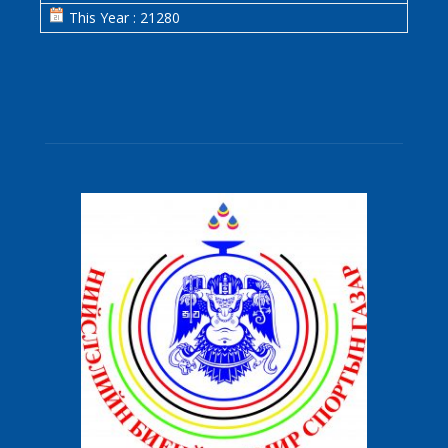
This Year : 21280