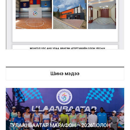
Шинэ мэдээ
“УЛААНБААТАР МАРАФОН – 2026” ОЛОН