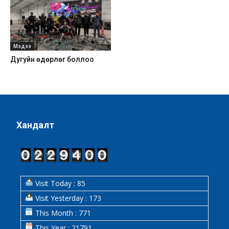
Мэдээ
Дугуйн өдөрлөг боллоо
Хандалт
Visit Today : 85
Visit Yesterday : 173
This Month : 771
This Year : 21791