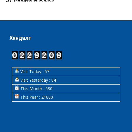
Дугуйн өдөрлөг боллоо
Хандалт
Visit Today : 67
Visit Yesterday : 84
This Month : 580
This Year : 21600