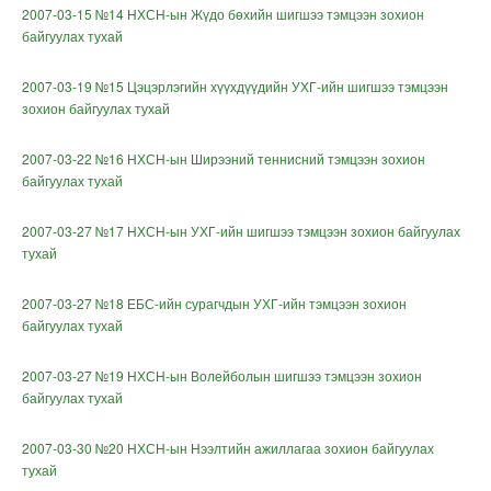
2007-03-15 №14 НХСН-ын Жүдо бөхийн шигшээ тэмцээн зохион
байгуулах тухай
2007-03-19 №15 Цэцэрлэгийн хүүхдүүдийн УХГ-ийн шигшээ тэмцээн
зохион байгуулах тухай
2007-03-22 №16 НХСН-ын Ширээний теннисний тэмцээн зохион
байгуулах тухай
2007-03-27 №17 НХСН-ын УХГ-ийн шигшээ тэмцээн зохион байгуулах
тухай
2007-03-27 №18 ЕБС-ийн сурагчдын УХГ-ийн тэмцээн зохион
байгуулах тухай
2007-03-27 №19 НХСН-ын Волейболын шигшээ тэмцээн зохион
байгуулах тухай
2007-03-30 №20 НХСН-ын Нээлтийн ажиллагаа зохион байгуулах
тухай