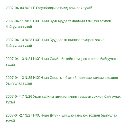
2007-04-03 №21 Г.Оюунболдыг ажилд томилох тухай
2007-04-11 №22 НХСН-ын Зуун буудалт даамын тэмцээн зохион
байгуулах тухай
2007-04-13 №23 НХСН-ын Буудлагын шигшээ тэмцээн зохион
байгуулах тухай
2007-04-13 №24 НХСН-ын Самбо бөхийн тэмцээн зохион байгуулах
тухай
2007-04-13 №25 НХСН-ын Спортын бүжгийн шигшээ тэмцээн зохион
байгуулах тухай
2007-04-17 №26 Уран сайхны гимнастикийн тэмцээн зохион байгуулах
тухай
2007-04-27 №27 НХСН-ын Дугуйн шигшээ тэмцээн зохион байгуулах
тухай