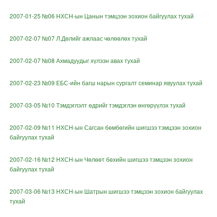
2007-01-25 №06 НХСН-ын Цанын тэмцээн зохион байгуулах тухай
2007-02-07 №07 Л.Дөлийг ажлаас чөлөөлөх тухай
2007-02-07 №08 Ахмадуудыг хүлээн авах тухай
2007-02-23 №09 ЕБС-ийн багш нарын сургалт семинар явуулах тухай
2007-03-05 №10 Тэмдэглэлт өдрийг тэмдэглэн өнгөрүүлэх тухай
2007-02-09 №11 НХСН-ын Сагсан бөмбөгийн шигшээ тэмцээн зохион
байгуулах тухай
2007-02-16 №12 НХСН-ын Чөлөөт бөхийн шигшээ тэмцээн зохион
байгуулах тухай
2007-03-06 №13 НХСН-ын Шатрын шигшээ тэмцээн зохион байгуулах
тухай