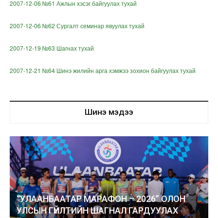
2007-12-06 №61 Ажлын хэсэг байгуулах тухай
2007-12-06 №62 Сургалт семинар явуулах тухай
2007-12-19 №63 Шагнах тухай
2007-12-21 №64 Шинэ жилийн арга хэмжээ зохион байгуулах тухай
Шинэ мэдээ
“УЛААНБААТАР МАРАФОН – 2026” ОЛОН
УЛСЫН ГҮЙЛТИЙН ШАГНАЛ ГАРДУУЛАХ