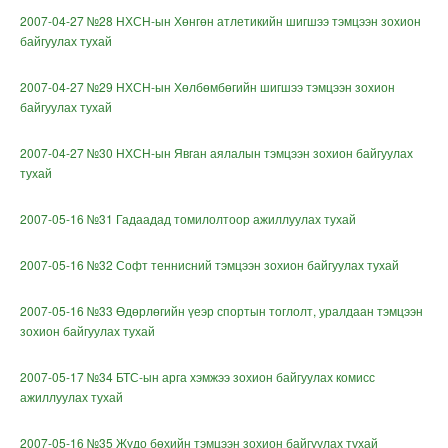
2007-04-27 №28 НХСН-ын Хөнгөн атлетикийн шигшээ тэмцээн зохион
байгуулах тухай
2007-04-27 №29 НХСН-ын Хөлбөмбөгийн шигшээ тэмцээн зохион
байгуулах тухай
2007-04-27 №30 НХСН-ын Явган аялалын тэмцээн зохион байгуулах
тухай
2007-05-16 №31 Гадаадад томилолтоор ажиллуулах тухай
2007-05-16 №32 Софт теннисний тэмцээн зохион байгуулах тухай
2007-05-16 №33 Өдөрлөгийн үеэр спортын тоглолт, уралдаан тэмцээн
зохион байгуулах тухай
2007-05-17 №34 БТС-ын арга хэмжээ зохион байгуулах комисс
ажиллуулах тухай
2007-05-16 №35 Жүдо бөхийн тэмцээн зохион байгуулах тухай