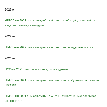
2023 он
НБТСГ-ын 2023 оны санхүүгийн тайлан, төсвийн гүйцэтгэлд хийсэн
аудитын тайлан, санал дүгнэлт
2022 он
НБТСГ-ын 2022 оны санхүүгийн тайланд хийсэн аудитын тайлан
2021 он
НСХ-ны 2021 оны санхүүгийн аудитын дүгнэлт
НБТСГ-ын 2021 оны санхүүгийн тайланд хийсэн Аудитын зөвлөмжийн
биелэлт
НБТСГ-ын 2021 оны санхүүгийн аудитын дүгнэлтийн мөрөөр хийсэн
ажлын тайлан