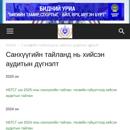
Home
Санхүүгийн тайланд нь хийсэн аудитын дүгнэлт
Санхүүгийн тайланд нь хийсэн
аудитын дүгнэлт
2025 он
НБТСГ-ын 2025 оны санхүүгийн тайлан, төсвийн гүйцэтгэлд хийсэн
аудитын тайлан
2024 он
НБТСГ-ын 2024 оны санхүүгийн тайлан, төсвийн гүйцэтгэлд хийсэн
аудитын тайлан