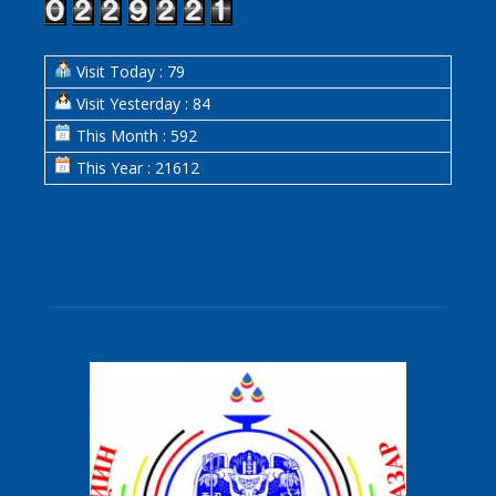
Visit Today : 79
Visit Yesterday : 84
This Month : 592
This Year : 21612