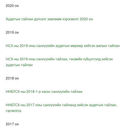
2020 он
Aудитын тайлан дүгнэлт зөвлөмж хэрэгжилт 2020 он
2019 он
НСХ-ны 2019 оны санхүүгийн аудитын мөрөөр хийсэн ажлын тайлан
НСХ-ны 2019 оны санхүүгийн тайлан, төсвийн гүйцэтгэлд хийсэн
аудитын тайлан
2018 он
ННБТСХ-ны 2018-1-р хагас санхүүгийн тайлан
ННБТСХ-ны 2017 оны санхүүгийн тайланд хийсэн аудитын тайлан,
гэрчилгээ
2017 он