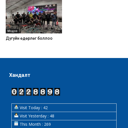
Мэдээ
Дугуйн өдөрлөг боллоо
Хандалт
Visit Today : 42
Visit Yesterday : 48
This Month : 269