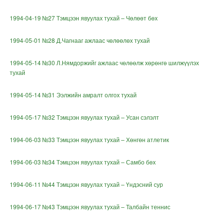
1994-04-19 №27 Тэмцээн явуулах тухай – Чөлөөт бөх
1994-05-01 №28 Д.Чагнааг ажлаас чөлөөлөх тухай
1994-05-14 №30 Л.Нямдоржийг ажлаас чөлөөлж хөрөнгө шилжүүлэх
тухай
1994-05-14 №31 Ээлжийн амралт олгох тухай
1994-05-17 №32 Тэмцээн явуулах тухай – Усан сэлэлт
1994-06-03 №33 Тэмцээн явуулах тухай – Хөнгөн атлетик
1994-06-03 №34 Тэмцээн явуулах тухай – Самбо бөх
1994-06-11 №44 Тэмцээн явуулах тухай – Үндэсний сур
1994-06-17 №43 Тэмцээн явуулах тухай – Талбайн теннис