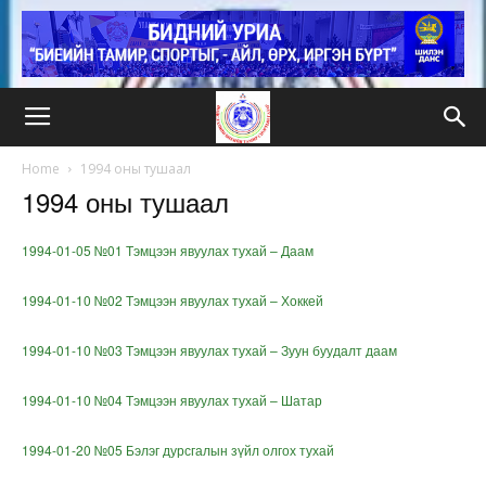
Home
1994 оны тушаал
1994 оны тушаал
1994-01-05 №01 Тэмцээн явуулах тухай – Даам
1994-01-10 №02 Тэмцээн явуулах тухай – Хоккей
1994-01-10 №03 Тэмцээн явуулах тухай – Зуун буудалт даам
1994-01-10 №04 Тэмцээн явуулах тухай – Шатар
1994-01-20 №05 Бэлэг дурсгалын зүйл олгох тухай