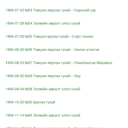
1994-07-23 №53 Тэмцээн явуулах тухай – Үндэсний сур
1994-07-28 №54 Ээлжийн амралт олгох тухай
1994-07-29 №55 Тэмцээн вуулах тухай – Софт теннис
1994-08-05 №56 Тэмцээн явуулах тухай – Хөнгөн атлетик
1
994-08-23 №57 Тэмцээн явуулах тухай – Улаанбаатар Марафон
1994-09-02 №59 Тэмцээн явуулах тухай – Ушу
1994-09-04 №58 Ээлжийн амралт олгох тухай
1994-10-25 №55 Шагнах тухай
1994-11-14 №60 Ээлжийн амралт олгох тухай